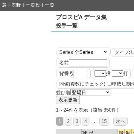
選手表
野手一覧
投手一覧
プロスピA データ集
投手一覧
Series
タイプ:
名前
背番号
投
打
同値(複数にチェック):
球威
制
並び順
1～24件を表示（該当 350件）
1
2
3
4
…
15
次へ
球
ポ
球
制