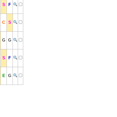
S
F
C
S
G
G
S
F
E
G