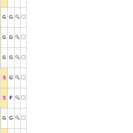
G
G
G
G
G
G
S
G
S
F
G
G