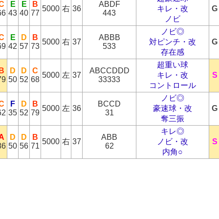
C
E
E
B
ABDF
5000
右
36
キレ・改
G
66
43
40
77
443
ノビ
ノビ◎
C
E
D
B
ABBB
5000
右
37
対ピンチ・改
G
69
42
57
73
533
存在感
超重い球
B
D
D
C
ABCCDDD
5000
左
37
キレ・改
S
79
50
52
68
33333
コントロール
ノビ◎
C
F
D
B
BCCD
5000
左
36
豪速球・改
G
62
35
52
79
31
奪三振
キレ◎
A
D
D
B
ABB
5000
右
37
ノビ・改
S
86
50
56
71
62
内角○