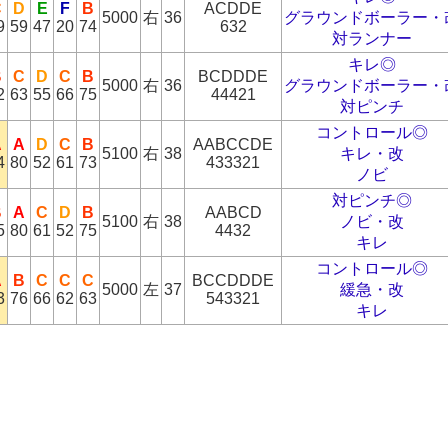
C
D
E
F
B
ACDDE
5000
右
36
グラウンドボーラー・
9
59
47
20
74
632
対ランナー
キレ◎
B
C
D
C
B
BCDDDE
5000
右
36
グラウンドボーラー・
2
63
55
66
75
44421
対ピンチ
コントロール◎
A
A
D
C
B
AABCCDE
5100
右
38
キレ・改
4
80
52
61
73
433321
ノビ
対ピンチ◎
B
A
C
D
B
AABCD
5100
右
38
ノビ・改
5
80
61
52
75
4432
キレ
コントロール◎
A
B
C
C
C
BCCDDDE
5000
左
37
緩急・改
3
76
66
62
63
543321
キレ