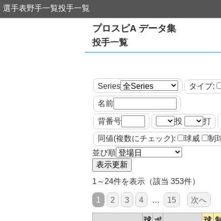
選手表
野手一覧
投手一覧
プロスピA データ集
投手一覧
Series
タイプ:
名前
背番号
投
打
同値(複数にチェック):
球威
制
並び順
1～24件を表示（該当 353件）
1
2
3
4
…
15
次へ
球
ポ
球