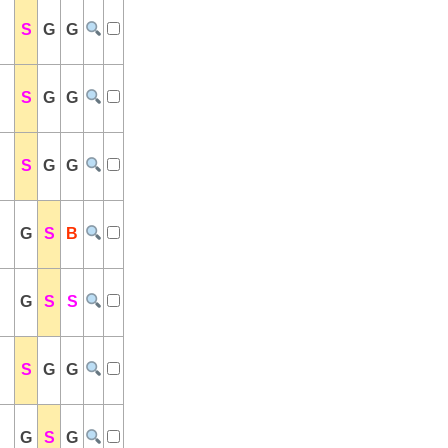
S
G
G
S
G
G
S
G
G
G
S
B
G
S
S
S
G
G
G
S
G