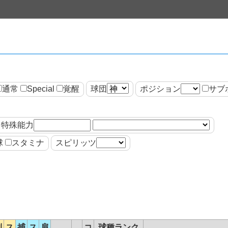
通常
Special
覚醒
球団
ポジション
サブ
特殊能力
球
スタミナ
スピリッツ
制
ス
捕
ス
肩
コ
球種ランク