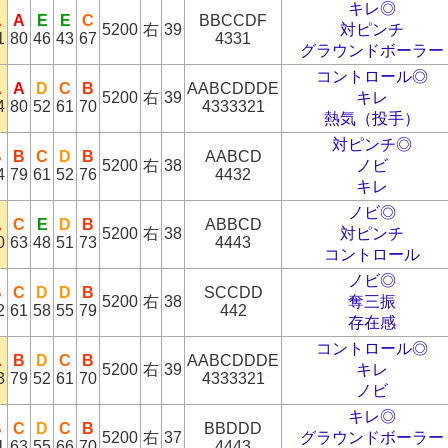
キレ◎
A
A
E
E
C
BBCCDF
5200
右
39
対ピンチ
1
80
46
43
67
4331
グラウンドボーラー
コントロール◎
A
A
D
C
B
AABCDDDE
5200
右
39
キレ
4
80
52
61
70
4333321
熱気（投手）
対ピンチ◎
B
B
C
D
B
AABCD
5200
右
38
ノビ
4
79
61
52
76
4432
キレ
ノビ◎
A
C
E
D
B
ABBCD
5200
右
38
対ピンチ
0
63
48
51
73
4443
コントロール
ノビ◎
B
C
D
D
B
SCCDD
5200
右
38
奪三振
2
61
58
55
79
442
存在感
コントロール◎
A
B
D
C
B
AABCDDDE
5200
右
39
キレ
3
79
52
61
70
4333321
ノビ
キレ◎
B
C
D
C
B
BBDDD
5200
右
37
グラウンドボーラー
1
63
55
66
70
4443