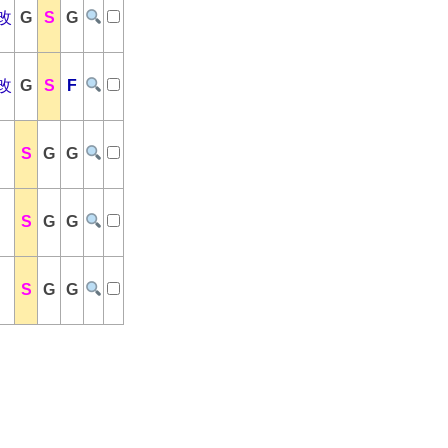
改
G
S
G
改
G
S
F
S
G
G
S
G
G
S
G
G