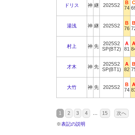
B
ドリス
神
継
2025S2
74
6
B
湯浅
神
継
2025S2
76
7
2025S2
A
村上
神
先
SP(BT2)
81
8
2025S2
A
才木
神
先
SP(BT1)
82
7
B
大竹
神
先
2025S2
74
8
1
2
3
4
…
15
次へ
※
表記の説明