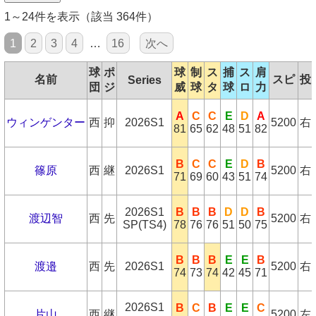
1～24件を表示（該当 364件）
1
2
3
4
…
16
次へ
球
ポ
球
制
ス
捕
ス
肩
名前
スピ
投
Series
団
ジ
威
球
タ
球
ロ
力
A
C
C
E
D
A
ウィンゲンター
西
抑
2026S1
5200
右
81
65
62
48
51
82
B
C
C
E
D
B
篠原
西
継
2026S1
5200
右
71
69
60
43
51
74
2026S1
B
B
B
D
D
B
渡辺智
西
先
5200
右
SP(TS4)
78
76
76
51
50
75
B
B
B
E
E
B
渡邉
西
先
2026S1
5200
右
74
73
74
42
45
71
2026S1
B
C
B
E
E
C
片山
西
継
5200
左