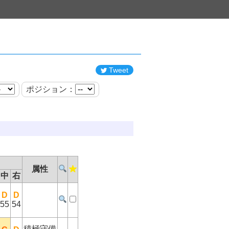
Tweet
ポジション：
属性
中
右
D
D
55
54
積極守備