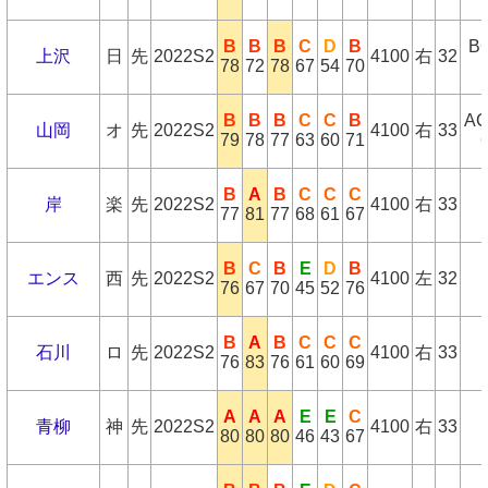
B
B
B
C
D
B
B
上沢
日
先
2022S2
4100
右
32
78
72
78
67
54
70
B
B
B
C
C
B
A
山岡
オ
先
2022S2
4100
右
33
79
78
77
63
60
71
B
A
B
C
C
C
岸
楽
先
2022S2
4100
右
33
77
81
77
68
61
67
B
C
B
E
D
B
エンス
西
先
2022S2
4100
左
32
76
67
70
45
52
76
B
A
B
C
C
C
石川
ロ
先
2022S2
4100
右
33
76
83
76
61
60
69
A
A
A
E
E
C
青柳
神
先
2022S2
4100
右
33
80
80
80
46
43
67