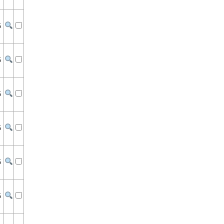
G
G
G
G
G
G