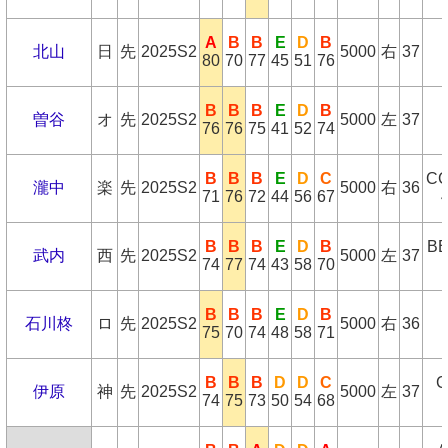
A
B
B
E
D
B
北山
日
先
2025S2
5000
右
37
80
70
77
45
51
76
B
B
B
E
D
B
曽谷
オ
先
2025S2
5000
左
37
76
76
75
41
52
74
B
B
B
E
D
C
C
瀧中
楽
先
2025S2
5000
右
36
71
76
72
44
56
67
B
B
B
E
D
B
B
武内
西
先
2025S2
5000
左
37
74
77
74
43
58
70
B
B
B
E
D
B
石川柊
ロ
先
2025S2
5000
右
36
75
70
74
48
58
71
B
B
B
D
D
C
C
伊原
神
先
2025S2
5000
左
37
74
75
73
50
54
68