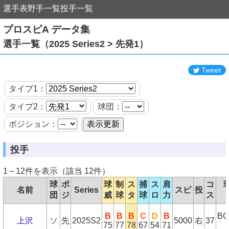
選手表
野手一覧
投手一覧
プロスピA データ集
選手一覧（2025 Series2 > 先発1）
Tweet
タイプ1：
タイプ2：
球団：
ポジション：
投手
1～12件を表示（該当 12件）
球
ポ
球
制
ス
捕
ス
肩
コ
名前
Series
スピ
投
団
ジ
威
球
タ
球
ロ
力
ス
B
B
B
C
D
B
BC
上沢
ソ
先
2025S2
5000
右
37
75
77
78
67
54
71