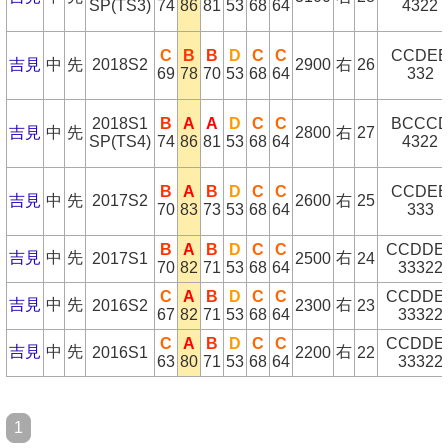
SP(TS3)
74
86
81
53
68
64
4322
C
B
B
D
C
C
CCDE
吉見
中
先
2018S2
2900
右
26
69
78
70
53
68
64
332
2018S1
B
A
A
D
C
C
BCCC
吉見
中
先
2800
右
27
SP(TS4)
74
86
81
53
68
64
4322
B
A
B
D
C
C
CCDE
吉見
中
先
2017S2
2600
右
25
70
83
73
53
68
64
333
B
A
B
D
C
C
CCDDE
吉見
中
先
右
2017S1
2500
24
70
82
71
53
68
64
33322
C
A
B
D
C
C
CCDDE
吉見
中
先
右
2016S2
2300
23
67
82
71
53
68
64
33322
C
A
B
D
C
C
CCDDE
吉見
中
先
右
2016S1
2200
22
63
80
71
53
68
64
33322
1