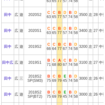
63
65
77
57
74
58
C
C
B
D
B
D
田中
広
遊
2020S2
3500
左
28
中
63
65
77
57
74
58
C
C
B
D
B
D
田中
広
遊
2020S1
3400
左
27
中
63
65
77
57
74
58
C
C
B
C
B
D
田中
広
遊
2019S2
3200
左
27
中
66
64
77
67
74
58
B
C
A
C
B
D
田中広
広
遊
2019S1
3100
左
27
中
71
68
80
67
74
58
2018S2
B
C
B
E
B
D
田中
広
三
3000
左
26
中
SP(SM3)
75
69
79
45
74
58
2018S2
B
C
B
E
B
D
田中
広
遊
3000
左
26
中
SP(BT2)
75
69
79
45
74
58