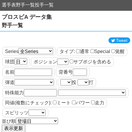
選手表
野手一覧
投手一覧
プロスピA データ集
野手一覧
Tweet
Series
タイプ:
通常
Special
覚醒
球団
ポジション
サブポジを含める
名前
背番号
弾道
投
打
特殊能力
同値(複数にチェック):
ミート
パワー
走力
スピリッツ
並び順