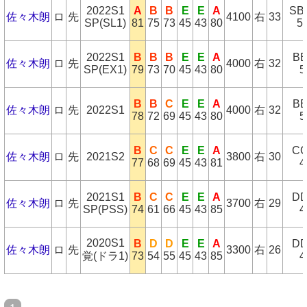
2022S1
A
B
B
E
E
A
SB
佐々木朗
ロ
先
4100
右
33
SP(SL1)
81
75
73
45
43
80
5
2022S1
B
B
B
E
E
A
B
佐々木朗
ロ
先
4000
右
32
SP(EX1)
79
73
70
45
43
80
5
B
B
C
E
E
A
B
佐々木朗
ロ
先
2022S1
4000
右
32
78
72
69
45
43
80
5
B
C
C
E
E
A
C
佐々木朗
ロ
先
2021S2
3800
右
30
77
68
69
45
43
81
4
2021S1
B
C
C
E
E
A
D
佐々木朗
ロ
先
3700
右
29
SP(PSS)
74
61
66
45
43
85
4
2020S1
B
D
D
E
E
A
D
佐々木朗
ロ
先
3300
右
26
覚(ドラ1)
73
54
55
45
43
85
4