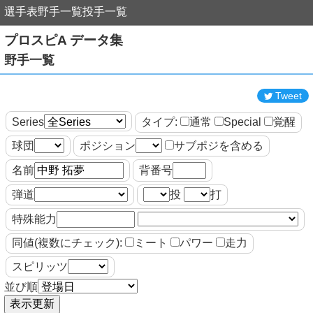
選手表
野手一覧
投手一覧
プロスピA データ集
野手一覧
Tweet
Series
タイプ:
通常
Special
覚醒
球団
ポジション
サブポジを含める
名前
背番号
弾道
投
打
特殊能力
同値(複数にチェック):
ミート
パワー
走力
スピリッツ
並び順