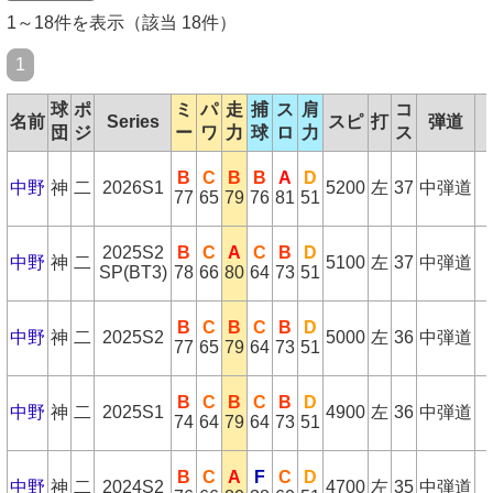
1～18件を表示（該当 18件）
1
球
ポ
ミ
パ
走
捕
ス
肩
コ
名前
Series
スピ
打
弾道
団
ジ
ー
ワ
力
球
ロ
力
ス
B
C
B
B
A
D
中野
神
二
2026S1
5200
左
37
中弾道
77
65
79
76
81
51
2025S2
B
C
A
C
B
D
中野
神
二
5100
左
37
中弾道
SP(BT3)
78
66
80
64
73
51
B
C
B
C
B
D
中野
神
二
2025S2
5000
左
36
中弾道
77
65
79
64
73
51
B
C
B
C
B
D
中野
神
二
2025S1
4900
左
36
中弾道
74
64
79
64
73
51
B
C
A
F
C
D
中野
神
二
2024S2
4700
左
35
中弾道