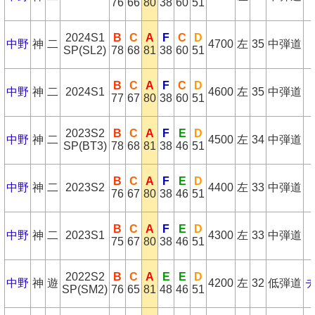
76
66
80
38
60
51
2024S1
B
C
A
F
C
D
中野
神
二
4700
左
35
中弾道
SP(SL2)
78
68
81
38
60
51
B
C
A
F
C
D
中野
神
二
2024S1
4600
左
35
中弾道
77
67
80
38
60
51
2023S2
B
C
A
F
E
D
中野
神
二
4500
左
34
中弾道
SP(BT3)
78
68
81
38
46
51
B
C
A
F
E
D
中野
神
二
2023S2
4400
左
33
中弾道
76
67
80
38
46
51
B
C
A
F
E
D
中野
神
二
2023S1
4300
左
33
中弾道
75
67
80
38
46
51
2022S2
B
C
A
E
E
D
中野
神
遊
4200
左
32
低弾道
SP(SM2)
76
65
81
48
46
51